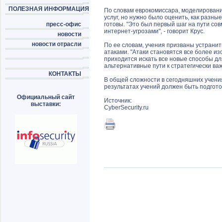
ПОЛЕЗНАЯ ИНФОРМАЦИЯ
По словам еврокомиссара, моделировани
услуг, но нужно было оценить, как разные
пресс-офис
готовы. "Это был первый шаг на пути со
интернет-угрозами", - говорит Крус.
новости
новости отрасли
По ее словам, учения призваны устрани
атаками. "Атаки становятся все более 
приходится искать все новые способы д
альтернативные пути к стратегически важ
КОНТАКТЫ
В общей сложности в сегодняшних учени
результатах учений должен быть подгото
Официальный сайт
Источник:
выставки:
CyberSecurity.ru