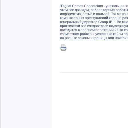
"Digital Crimes Consorcium - уникальная
этом все доклады, лабораторные работ
информативностью и пользой. Так же ко
компьютерных преступлений хорошо разв
генеральный директор Group-IB. – Во мно
практически все следователи подчеркну
находится в опасном положении из-за св
совместная работа и успешные кейсы пр
на разные законы и границы они начали 