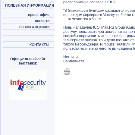
расположение сервера в США.
ПОЛЕЗНАЯ ИНФОРМАЦИЯ
"В ближайшем будущем ожидаются новые 
пресс-офис
переездом серверов в Москву, поближе к
— отмечается в блоге.
новости
новости отрасли
Новый владелец ICQ, Mail.Ru Group (быв
доступу пользователей альтернативных м
способы переманить их на свои программ
"альтернативщиков" то и дело возникают.
такого мессенджера, Nimbuzz, заявили, ч
КОНТАКТЫ
пользователя, из-за чего те вынуждены 
Источник:
Официальный сайт
Вебпланета
выставки: