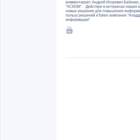
комментирует Андрей Игоревич Бабенко,
"АСКОМ". - Действуя в интересах наших 
новые решения для повышения информац
пользу решений eToken компании "Аладди
информации".