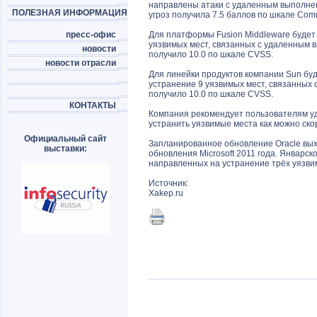
направлены атаки с удаленным выполнен
ПОЛЕЗНАЯ ИНФОРМАЦИЯ
угроз получила 7.5 баллов по шкале Comm
пресс-офис
Для платформы Fusion Middleware будет 
уязвимых мест, связанных с удаленным вы
новости
получило 10.0 по шкале CVSS.
новости отрасли
Для линейки продуктов компании Sun бу
устранение 9 уязвимых мест, связанных
получило 10.0 по шкале CVSS.
КОНТАКТЫ
Компания рекомендует пользователям у
устранить уязвимые места как можно ско
Официальный сайт
Запланированное обновление Oracle вых
выставки:
обновления Microsoft 2011 года. Январск
направленных на устранение трёх уязви
Источник:
Xakep.ru