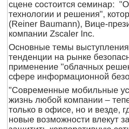
сцене состоится семинар: "О
технологии и решения", кот
(Reiner Baumann), Вице-пре
компании Zscaler Inc.
Основные темы выступления:
тенденции на рынке безопас
применение "облачных решен
сфере информационной безо
"Современные мобильные ус
жизнь любой компании – тепе
только в офисе, но и везде, г
новые возможности влекут за