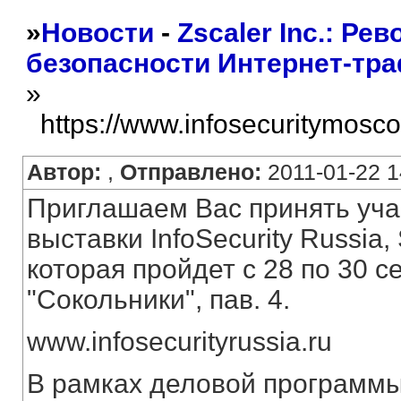
»
Новости
-
Zscaler Inc.: Р
безопасности Интернет-тр
»
https://www.infosecuritymosc
Автор:
,
Отправлено:
2011-01-22 1
Приглашаем Вас принять уча
выставки InfoSecurity Russia
которая пройдет с 28 по 30 с
"Сокольники", пав. 4.
www.infosecurityrussia.ru
В рамках деловой программы,