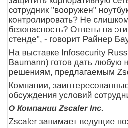
защитить корпоративную сеть
сотрудник "вооружен" ноутбу
контролировать? Не слишком
безопасность? Ответы на эти
стенде", - говорит Райнер Ба
На выставке Infosecurity Rus
Baumann) готов дать любую
решениям, предлагаемым Zsc
Компании, заинтересованные
обсуждения условий сотрудн
О Компании Zscaler Inc.
Zscaler занимает ведущие п