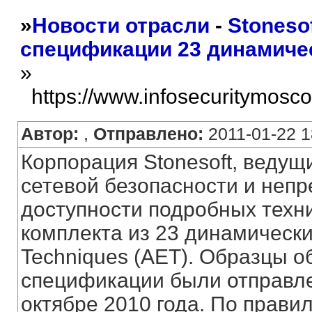
»
Новости отрасли
-
Stoneso
спецификации 23 динамичес
»
https://www.infosecuritymosc
Автор:
,
Отправлено:
2011-01-22 1
Корпорация Stonesoft, ведущ
сетевой безопасности и непр
доступности подробных техн
комплекта из 23 динамически
Techniques (AET). Образцы о
спецификации были отправле
октябре 2010 года. По прави