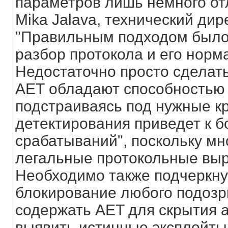
параметров лишь немного отл
Mika Jalava, технический дир
"Правильным подходом было 
разбор протокола и его норм
Недостаточно просто сделать 
АЕТ обладают способностью 
подстраиваясь под нужные кр
детектирования приведет к 
срабатываний", поскольку мн
легальные протокольные выр
Необходимо также подчеркнут
блокирование любого подозр
содержать AET для скрытия 
выявить истинные эксплойты