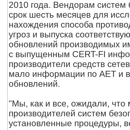
2010 года. Вендорам систем
срок шесть месяцев для исс
нахождения способа противод
угроз и выпуска соответств
обновлений производимых им
с выпущенным CERT-FI инф
производители средств сете
мало информации по АЕТ и в
обновлений.
"Мы, как и все, ожидали, чт
производителей систем безоп
установленные процедуры, 