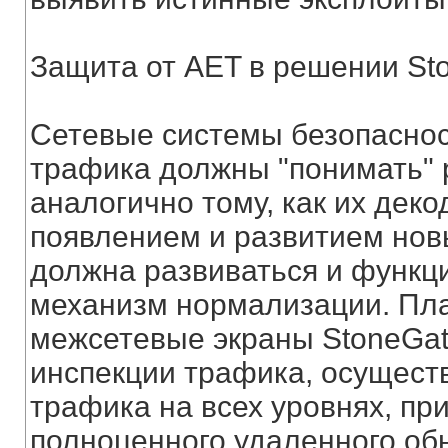
Защита от AET в решении St
Сетевые системы безопаснос
трафика должны "понимать" 
аналогично тому, как их дек
появлением и развитием нов
должна развиваться и функция
механизм нормализации. Пла
межсетевые экраны StoneGate
инспекции трафика, осущест
трафика на всех уровнях, п
полноценного удаленного обн