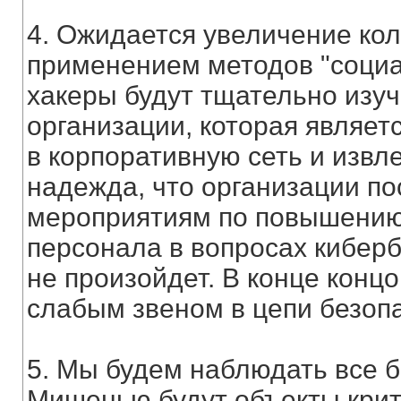
4. Ожидается увеличение ко
применением методов "социа
хакеры будут тщательно изу
организации, которая являет
в корпоративную сеть и извл
надежда, что организации п
мероприятиям по повышению
персонала в вопросах киберб
не произойдет. В конце конц
слабым звеном в цепи безопа
5. Мы будем наблюдать все б
Мишенью будут объекты крит