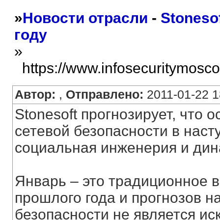
»
Новости отрасли
-
Stoneso
году
»
https://www.infosecuritymosc
Автор:
,
Отправлено:
2011-01-22 1
Stonesoft прогнозирует, что
сетевой безопасности в насту
социальная инженерия и дин
Январь – это традиционное 
прошлого года и прогнозов на
безопасности не является ис