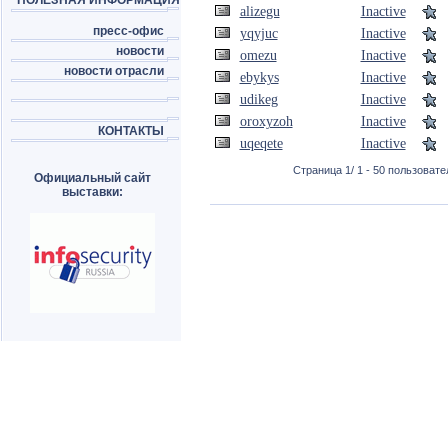
ПОЛЕЗНАЯ ИНФОРМАЦИЯ
alizegu
Inactive
пресс-офис
yqyjuc
Inactive
новости
omezu
Inactive
новости отрасли
ebykys
Inactive
udikeg
Inactive
oroxyzoh
Inactive
КОНТАКТЫ
uqeqete
Inactive
Страница 1/ 1 - 50 пользовател
Официальный сайт
выставки: