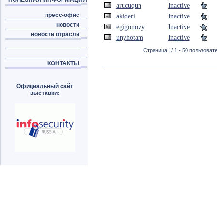
ПОЛЕЗНАЯ ИНФОРМАЦИЯ
arucuqun
Inactive
пресс-офис
akideri
Inactive
новости
egigonovy
Inactive
новости отрасли
unyhotam
Inactive
Страница 1/ 1 - 50 пользовате
КОНТАКТЫ
Официальный сайт
выставки: