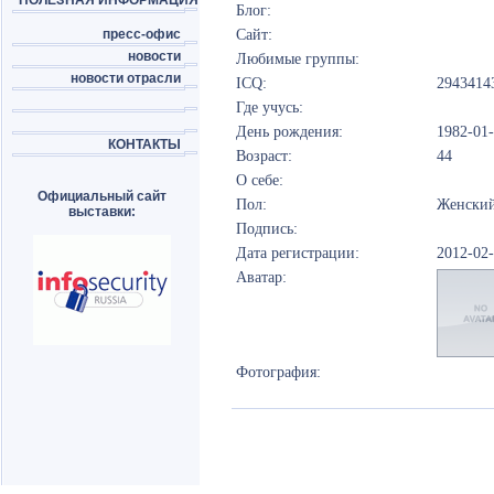
ПОЛЕЗНАЯ ИНФОРМАЦИЯ
Блог:
пресс-офис
Сайт:
новости
Любимые группы:
новости отрасли
ICQ:
2943414
Где учусь:
День рождения:
1982-01
КОНТАКТЫ
Возраст:
44
О себе:
Официальный сайт
Пол:
Женски
выставки:
Подпись:
Дата регистрации:
2012-02
Аватар:
Фотография: