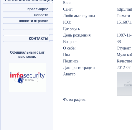
ПОЛЕЗНАЯ ИНФОРМАЦИЯ
Блог:
пресс-офис
Сайт:
http://mi
новости
Любимые группы:
Тимати 
новости отрасли
ICQ:
1516871
Где учусь:
День рождения:
1987-11-
КОНТАКТЫ
Возраст:
38
О себе:
Студент
Официальный сайт
Пол:
Мужско
выставки:
Подпись:
Качеств
Дата регистрации:
2012-07
Аватар:
Фотография: