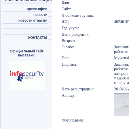
ПОЛЕЗНАЯ ИНФОРМАЦИЯ
Блог:
пресс-офис
Сайт:
новости
Любимые группы:
новости отрасли
ICQ:
4624610
Где учусь:
День рождения:
КОНТАКТЫ
Возраст:
О себе:
Закончи
Официальный сайт
работаю
выставки:
Пол:
Мужско
Подпись:
Закончи
работаю
лагерь, 
у меня м
мере у м
Дата регистрации:
2013-02
Аватар:
Фотография: