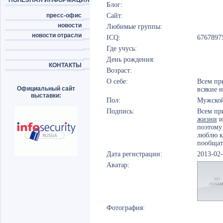
ПОЛЕЗНАЯ ИНФОРМАЦИЯ
Блог:
пресс-офис
Сайт:
новости
Любимые группы:
новости отрасли
ICQ:
6767897
Где учусь:
День рождения:
КОНТАКТЫ
Возраст:
О себе:
Всем при
Официальный сайт
всякие и
выставки:
Пол:
Мужско
Подпись:
Всем пр
жизни
и
поэтому
люблю ка
пообщать
Дата регистрации:
2013-02
Аватар:
Фотография: