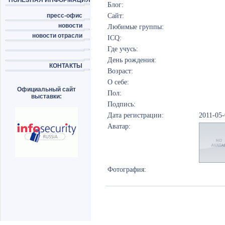
ПОЛЕЗНАЯ ИНФОРМАЦИЯ
Блог:
пресс-офис
Сайт:
новости
Любимые группы:
новости отрасли
ICQ:
Где учусь:
День рождения:
КОНТАКТЫ
Возраст:
О себе:
Официальный сайт
Пол:
выставки:
Подпись:
Дата регистрации:
2011-05
Аватар:
Фотография: