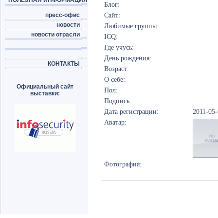
ПОЛЕЗНАЯ ИНФОРМАЦИЯ
Блог:
пресс-офис
Сайт:
новости
Любимые группы:
новости отрасли
ICQ:
Где учусь:
День рождения:
КОНТАКТЫ
Возраст:
О себе:
Официальный сайт
Пол:
выставки:
Подпись:
Дата регистрации:
2011-05
Аватар:
Фотография: