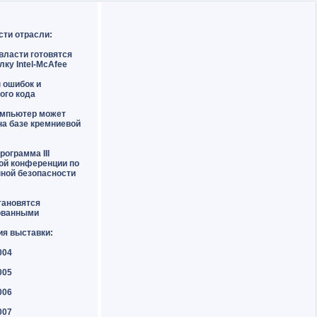
сти отрасли:
власти готовятся
лку Intel-McAfee
н ошибок и
ого кода
омпьютер может
на базе кремниевой
рограмма III
ой конференции по
ной безопасности
тановятся
ованными
ия выставки:
004
005
006
007