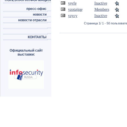
ПОЛЕЗНАЯ ИНФОРМАЦИЯ
ysyfe
Inactive
пресс-офис
yzotajiqe
Members
новости
yzycy
Inactive
новости отрасли
Страница 1/ 1 - 50 пользовате
КОНТАКТЫ
Официальный сайт
выставки: